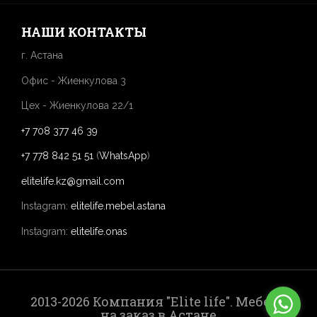
НАШИ КОНТАКТЫ
г. Астана
Офис - Жиенкулова 3
Цех - Жиенкулова 22/1
+7 708 377 46 39
+7 778 842 51 51
(
WhatsApp
)
elitelife.kz@gmail.com
Instagram:
elitelife.mebel.astana
Instagram:
elitelife.onas
2013-2026 Компания "Elite life". Мебель
на заказ в Астане