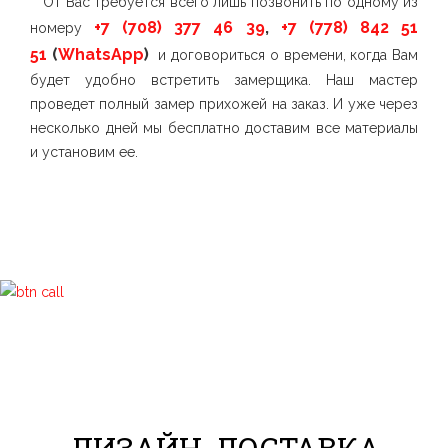
От Вас требуется всего лишь позвонить по одному из
+7 (708) 377 46 39
,
+7 (778) 842 51
номеру
51
(
WhatsApp
)
и договориться о времени, когда Вам
будет удобно встретить замерщика. Наш мастер
проведет полный замер прихожей на заказ. И уже через
несколько дней мы бесплатно доставим все материалы
и установим ее.
ДИЗАЙН, ДОСТАВКА,