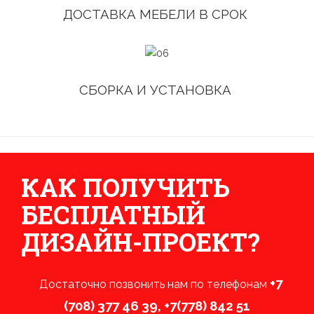
ДОСТАВКА МЕБЕЛИ В СРОК
СБОРКА И УСТАНОВКА
КАК ПОЛУЧИТЬ
БЕСПЛАТНЫЙ
ДИЗАЙН-ПРОЕКТ?
+7
Достаточно позвонить нам по телефонам
(708) 377 46 39
,
+7(778) 842 51