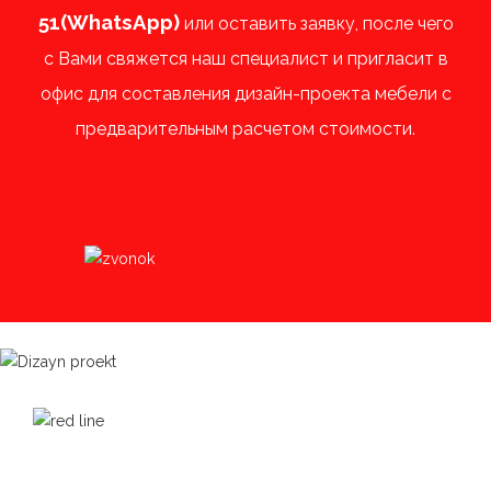
51
(
WhatsApp
)
или оставить заявку, после чего
с Вами свяжется наш специалист и пригласит в
офис для составления дизайн-проекта мебели с
предварительным расчетом стоимости.