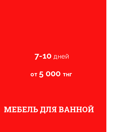
7-10
дней
5 000
от
тнг
МЕБЕЛЬ ДЛЯ ВАННОЙ