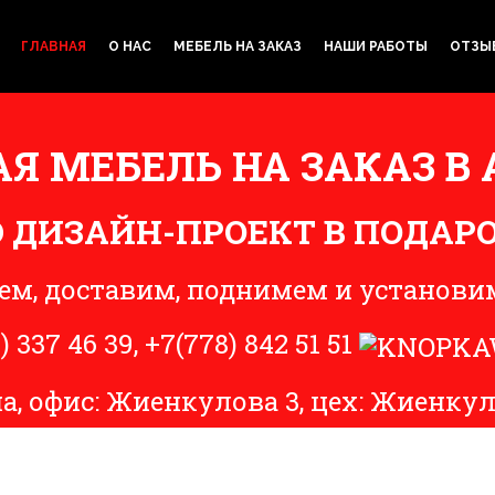
ГЛАВНАЯ
О НАС
МЕБЕЛЬ НА ЗАКАЗ
НАШИ РАБОТЫ
ОТЗЫ
Я МЕБЕЛЬ НА ЗАКАЗ В 
D ДИЗАЙН-ПРОЕКТ В ПОДАРО
ем, доставим, поднимем и установим
) 337 46 39
,
+7(778) 842 51 51
а, офис: Жиенкулова 3, цех: Жиенкул