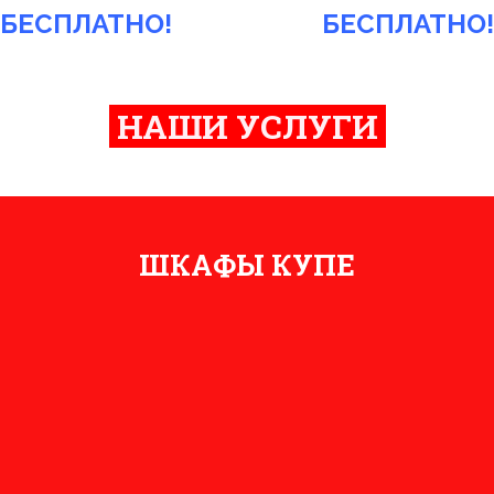
БЕСПЛАТНО!
БЕСПЛАТНО
НАШИ УСЛУГИ
ШКАФЫ КУПЕ