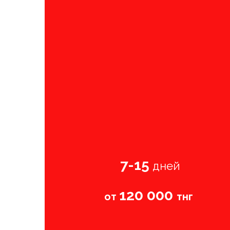
7-15
дней
120 000
от
тнг