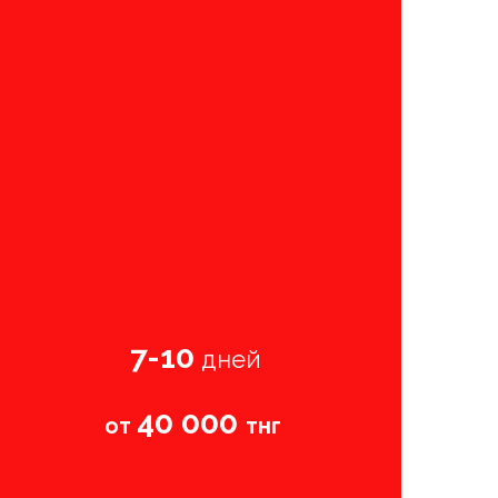
7-10
дней
40 000
от
тнг