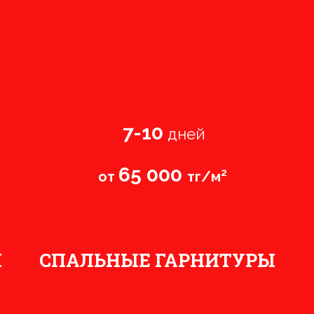
7-10
дней
65 000
2
от
тг/м
Й
СПАЛЬНЫЕ ГАРНИТУРЫ