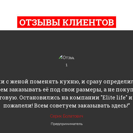
ОТЗЫВЫ КЛИЕНТОВ
ли с женой поменять кухню, и сразу определил
ем заказывать её под свои размеры, а не поку
товую. Остановились на компании "Elite life" и
пожалели! Всем советуем заказывать здесь!”
Серик Болатович
Предприниматель