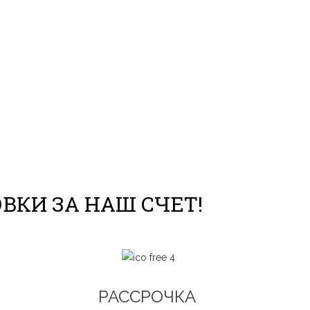
ОВКИ ЗА НАШ СЧЕТ!
РАССРОЧКА