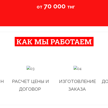
70 000
от
тнг
КАК МЫ РАБОТАЕМ
ЙН
РАСЧЕТ ЦЕНЫ И
ИЗГОТОВЛЕНИЕ
ДО
ДОГОВОР
ЗАКАЗА