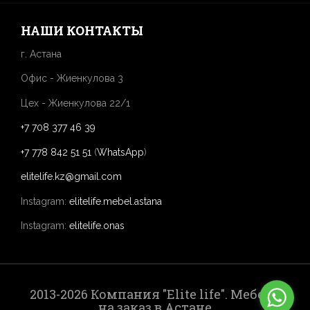
НАШИ КОНТАКТЫ
г. Астана
Офис - Жиенкулова 3
Цех - Жиенкулова 22/1
+7 708 377 46 39
+7 778 842 51 51
(
WhatsApp
)
elitelife.kz@gmail.com
Instagram:
elitelife.mebel.astana
Instagram:
elitelife.onas
2013-2026 Компания "Elite life". Мебель
на заказ в Астане